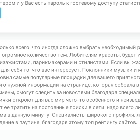
ером и у Вас есть пароль к гостевому доступу статист
только всего, что иногда сложно выбрать необходимый р
я огромное количество тем. Любителям красоты, будет и
зажистами, парикмахерами и стилистами. Если вы жаж
 для себя то, что вас интересует. Поклонники музыки и 
товил самые популярные площадки для вашего приятног
го нужной информации на странице, которая собрала в
есмены, смогут следить за новостями благодаря специал
ички откроют для вас мир чего-то особенного и неизвед
ит ее тратить на постоянные поиски в сети, надо всего 
ма в данную минуту. Специалисты широкого профиля, л
ение в паутине, благодаря этому топ рейтингу сайтов.