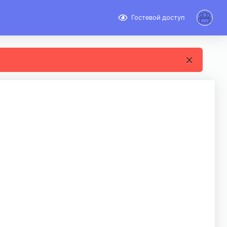
Гостевой доступ
×