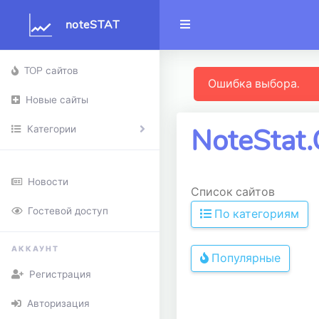
noteSTAT
TOP сайтов
Ошибка выбора.
Новые сайты
NoteStat
Категории
Новости
Список сайтов
Гостевой доступ
По категориям
АККАУНТ
Популярные
Регистрация
Авторизация