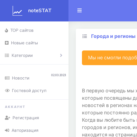
noteSTAT
TOP сайтов
Города и регионы
Новые сайты
Категории
Мы не смогли подоб
02.03.2023
Новости
В первую очередь мы х
Гостевой доступ
которые посвящены да
новостей в регионах н
АККАУНТ
которые постоянно ра
Регистрация
Когда вы любите быть 
городов и регионов, и
Авторизация
находится на страниц