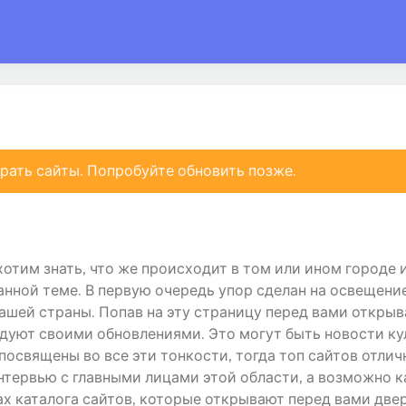
рать сайты. Попробуйте обновить позже.
отим знать, что же происходит в том или ином городе и
нной теме. В первую очередь упор сделан на освещени
ашей страны. Попав на эту страницу перед вами открыв
дуют своими обновлениями. Это могут быть новости ку
посвящены во все эти тонкости, тогда топ сайтов отли
нтервью с главными лицами этой области, а возможно к
ах каталога сайтов, которые открывают перед вами двер