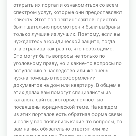
открыть их портал и ознакомиться со всем
СТАТИСТИКА
спектром услуг, которые они предоставляют
ТОПА
клиенту. Этот топ рейтинг сайтов юристов
Сегодня
был тщательно просмотрен и были выбраны
Хостов: 807764
только лучшие из лучших. Поэтому, если вы
Хитов: 3980866
нуждаетесь в юридической защите, тогда
эта страница как раз то, что необходимо.
Вчера
Это могут быть вопросы не только по
Хостов: 1206367
уголовному праву, но и какие-то вопросы по
Хитов: 5873201
вступлению в наследство или же очень
нужна помощь в переоформлении
документов на дом или квартиру. В общем в
этих делах вам помогут специалисты из
каталога сайтов, которые полностью
посвящены юридической теме. На каждом
из этих порталов есть обратная форма связи
и если у вас появились какие-то вопросы, то
вам на них обязательно ответят или же