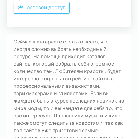
Гостевой доступ
СТАТИСТИКА
ТОПА
Сегодня
Хостов: 255341
Хитов: 1236720
Сейчас в интернете столько всего, что
иногда сложно выбрать необходимый
Вчера
ресурс. На помощь приходит каталог
Хостов: 1211608
сайтов, который собрал в себя огромное
Хитов: 5874103
количество тем. Любителям красоты, будет
интересно открыть топ рейтинг сайтов с
профессиональными визажистами,
парикмахерами и стилистами. Если вы
жаждете быть в курсе последних новинок из
мира моды, то и вы найдете для себя то, что
вас интересует. Поклонники музыки и кино
также смогут следить за новостями, так как
топ сайтов уже приготовил самые