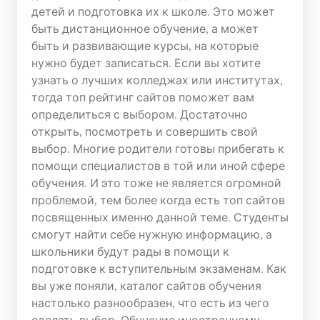
детей и подготовка их к школе. Это может
СТАТИСТИКА
быть дистанционное обучение, а может
ТОПА
быть и развивающие курсы, на которые
Сегодня
нужно будет записаться. Если вы хотите
Хостов: 489235
узнать о лучших колледжах или институтах,
Хитов: 2434678
тогда топ рейтинг сайтов поможет вам
определиться с выбором. Достаточно
Вчера
открыть, посмотреть и совершить свой
Хостов: 1207989
выбор. Многие родители готовы прибегать к
Хитов: 6009054
помощи специалистов в той или иной сфере
обучения. И это тоже не является огромной
проблемой, тем более когда есть топ сайтов
посвященных именно данной теме. Студенты
смогут найти себе нужную информацию, а
школьники будут рады в помощи к
подготовке к вступительным экзаменам. Как
вы уже поняли, каталог сайтов обучения
настолько разнообразен, что есть из чего