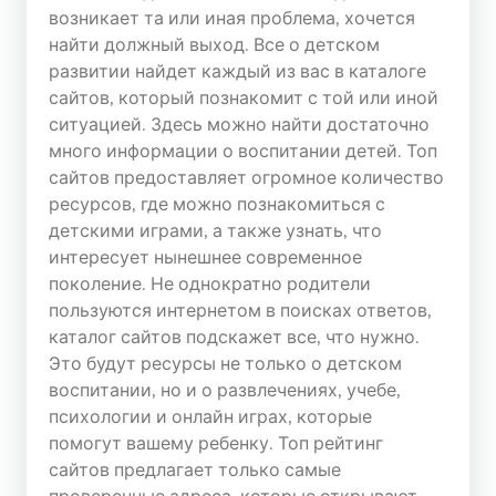
возникает та или иная проблема, хочется
СТАТИСТИКА
найти должный выход. Все о детском
ТОПА
развитии найдет каждый из вас в каталоге
Сегодня
сайтов, который познакомит с той или иной
Хостов: 119579
ситуацией. Здесь можно найти достаточно
Хитов: 561396
много информации о воспитании детей. Топ
сайтов предоставляет огромное количество
Вчера
ресурсов, где можно познакомиться с
Хостов: 1182098
детскими играми, а также узнать, что
Хитов: 5789745
интересует нынешнее современное
поколение. Не однократно родители
пользуются интернетом в поисках ответов,
каталог сайтов подскажет все, что нужно.
Это будут ресурсы не только о детском
воспитании, но и о развлечениях, учебе,
психологии и онлайн играх, которые
помогут вашему ребенку. Топ рейтинг
сайтов предлагает только самые