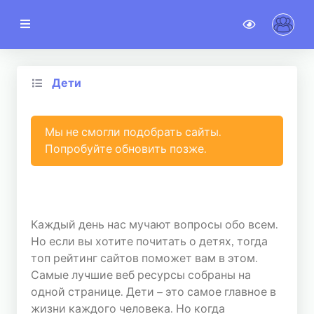
noteSTAT
TOP сайтов
Дети
Новые сайты
Категории
Мы не смогли подобрать сайты.
Попробуйте обновить позже.
02.03.2023
Новости
Гостевой доступ
Каждый день нас мучают вопросы обо всем.
Но если вы хотите почитать о детях, тогда
АККАУНТ
топ рейтинг сайтов поможет вам в этом.
Регистрация
Самые лучшие веб ресурсы собраны на
одной странице. Дети – это самое главное в
Авторизация
жизни каждого человека. Но когда