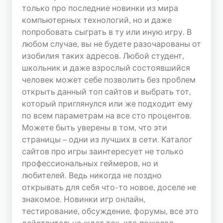
только про последние новинки из мира
СТАТИСТИКА
компьютерных технологий, но и даже
ТОПА
попробовать сыграть в ту или иную игру. В
Сегодня
любом случае, вы не будете разочарованы от
Хостов: 711097
изобилия таких адресов. Любой студент,
Хитов: 3402765
школьник и даже взрослый состоявшийся
человек может себе позволить без проблем
Вчера
открыть данный топ сайтов и выбрать тот,
Хостов: 1182098
который приглянулся или же подходит ему
Хитов: 5789745
по всем параметрам на все сто процентов.
Можете быть уверены в том, что эти
страницы – одни из лучших в сети. Каталог
сайтов про игры заинтересует не только
профессиональных геймеров, но и
любителей. Ведь никогда не поздно
открывать для себя что-то новое, доселе не
знакомое. Новинки игр онлайн,
тестирование, обсуждение, форумы, все это