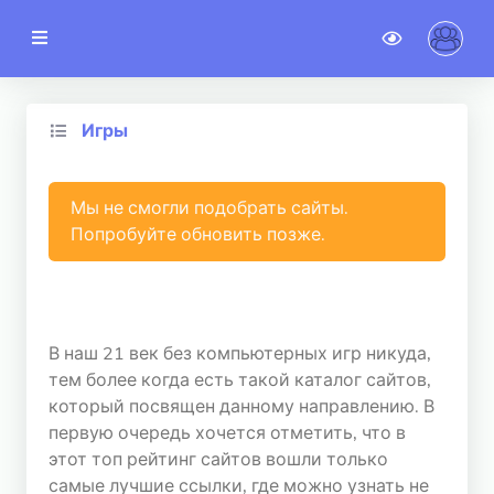
noteSTAT
TOP сайтов
Игры
Новые сайты
Категории
Мы не смогли подобрать сайты.
Попробуйте обновить позже.
02.03.2023
Новости
Гостевой доступ
В наш 21 век без компьютерных игр никуда,
тем более когда есть такой каталог сайтов,
АККАУНТ
который посвящен данному направлению. В
Регистрация
первую очередь хочется отметить, что в
этот топ рейтинг сайтов вошли только
Авторизация
самые лучшие ссылки, где можно узнать не