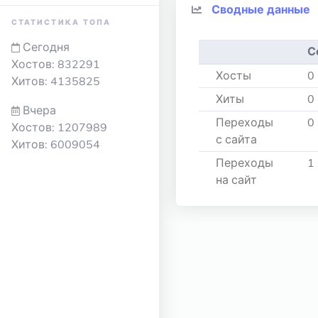
Сводные данные
СТАТИСТИКА ТОПА
Сегодня
С
Хостов: 832291
Хосты
0
Хитов: 4135825
Хиты
0
Вчера
Переходы
0
Хостов: 1207989
с сайта
Хитов: 6009054
Переходы
1
на сайт